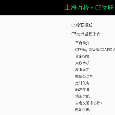
上海万桥 ▪ C5物联
C5物联概述
C5无线监控平台
平台简介
CTWing 高级版COAP接
异常报警
大数审核
权限设定
微信公众号
定时任务
触发任务
地图导航
自定义通讯协议1
电池供电